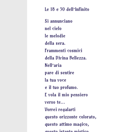
Le 18 e 50 dell’Infinito
Si annunciano
nel cielo
le melodie
della sera.
Frammenti cosmici
della Divina Bellezza.
Nell’aria
pare di sentire
la tua voce
e il tuo profumo.
E vola il mio pensiero
verso te…
Vorrei regalarti
questo orizzonte colorato,
questo attimo magico,
questo istante mistico.