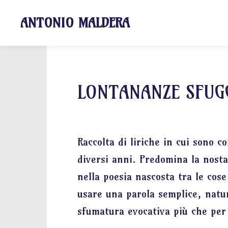
ANTONIO MALDERA
LONTANANZE SFUG
Raccolta di liriche in cui sono c
diversi anni. Predomina la nostal
nella poesia nascosta tra le cose
usare una parola semplice, natur
sfumatura evocativa più che per l