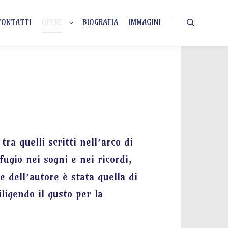
CONTATTI
OPERE
BIOGRAFIA
IMMAGINI
Cerca
ra quelli scritti nell’arco di
fugio nei sogni e nei ricordi,
e dell’autore è stata quella di
ligendo il gusto per la