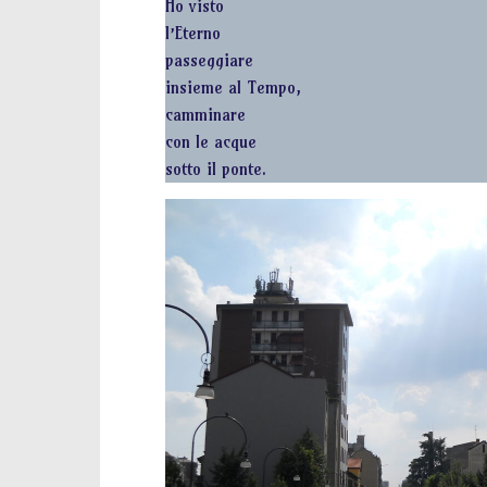
Ho visto
l’Eterno
passeggiare
insieme al Tempo,
camminare
con le acque
sotto il ponte.