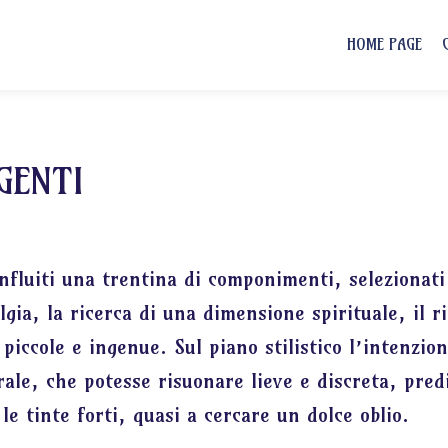
HOME PAGE
GENTI
onfluiti una trentina di componimenti, selezionati t
gia, la ricerca di una dimensione spirituale, il ri
 piccole e ingenue. Sul piano stilistico l’intenzion
ale, che potesse risuonare lieve e discreta, predi
e tinte forti, quasi a cercare un dolce oblio.